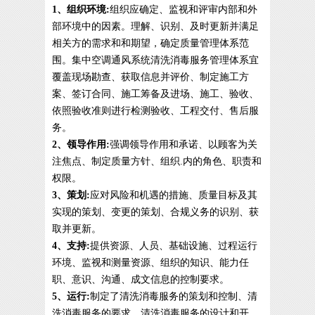
1、组织环境:
组织应确定、监视和评审内部和外
部环境中的因素。理解、识别、及时更新并满足
相关方的需求和和期望，确定质量管理体系范
围。集中空调通风系统清洗消毒服务管理体系宜
覆盖现场勘查、获取信息并评价、制定施工方
案、签订合同、施工筹备及进场、施工、验收、
依照验收准则进行检测验收、工程交付、售后服
务。
2、领导作用:
强调领导作用和承诺、以顾客为关
注焦点、制定质量方针、组织.内的角色、职责和
权限。
3、策划:
应对风险和机遇的措施、质量目标及其
实现的策划、变更的策划、合规义务的识别、获
取并更新。
4、支持:
提供资源、人员、基础设施、过程运行
环境、监视和测量资源、组织的知识、能力任
职、意识、沟通、成文信息的控制要求。
5、运行:
制定了清洗消毒服务的策划和控制、清
洗消毒服务的要求、清洗消毒服务的设计和开