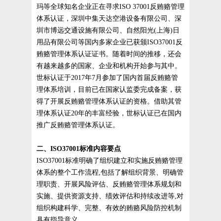
玛等全球知名企业正在寻求ISO 37001反贿赂管理
体系认证，深圳中集天达空港设备有限公司、深
圳市博远交通设施有限公司、自然阳光(上海)日
用品有限公司等国内多家企业已获颁ISO37001反
贿赂管理体系认证证书。随着时间的推移，还会
有越来越多的国家、企业和机构开始参与其中。
世标认证于2017年7月参加了国内首届反贿赂管
理体系培训，目前已在国家认监委完成备案，获
得了开展反贿赂管理体系认证的资格。借助其管
理体系认证20年的丰富经验，世标认证已在国内
推广反贿赂管理体系认证。
二、ISO37001标准内容要点
ISO37001标准明确了组织建立和实施反贿赂管理
体系的整个工作流程,包括了解组织背景、明确管
理职责、开展风险评估、反贿赂管理体系规划和
实施、提供资源支持、绩效评估和持续改进等,对
组织构建科学、完整、有效的贿赂风险防控机制
具有指导意义。