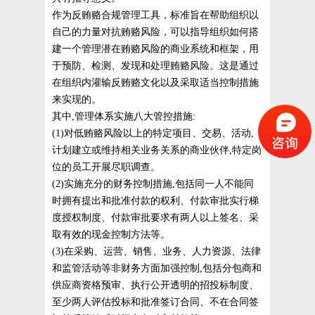
作为反贿赂合规管理工具，标准旨在帮助组织以
自己的力量对抗贿赂风险，可以指导组织如何搭
建一个管理潜在贿赂风险的商业系统和框架，用
于预防、检测、发现和处理贿赂风险。这是通过
在组织内灌输反贿赂文化以及采取适当控制措施
来实现的。
其中,管理体系实施八大管控措施:
(1)对低贿赂风险以上的特定项目、交易、活动,
计划建立或维持相关业务关系的商业伙伴,特定岗
位的员工开展尽职调查。
(2)实施充分的财务控制措施,包括同一人不能同
时拥有提出和批准付款的权利、付款审批实行梯
度授权制度、付款审批要求有两人以上签名、采
取有效的现金控制方法等。
(3)在采购、运营、销售、业务、人力资源、法律
和监管活动等非财务方面加强控制,包括分包商和
供应商资格预审、执行公开透明的招投标制度、
至少两人评估投标和批准签订合同、不在合同签